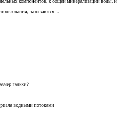
дельных компонентов, к общей минерализации воды, и
пользования, называются ...
размер гальки?
териала водными потоками