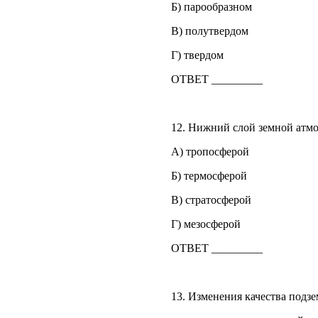
Б) парообразном
В) полутвердом
Г) твердом
ОТВЕТ _________
12. Нижний слой земной атмос
А) тропосферой
Б) термосферой
В) стратосферой
Г) мезосферой
ОТВЕТ _________
13. Изменения качества подз