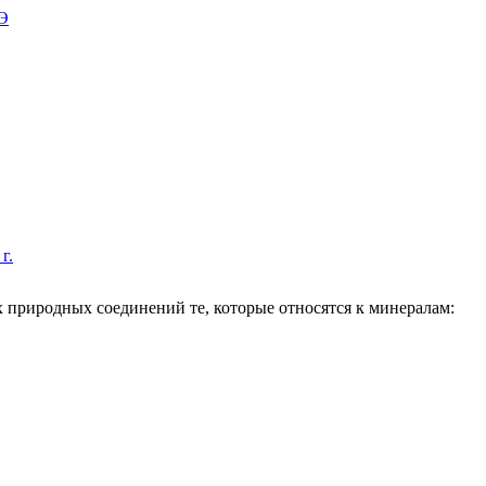
г.
 природных соединений те, которые относятся к минералам: