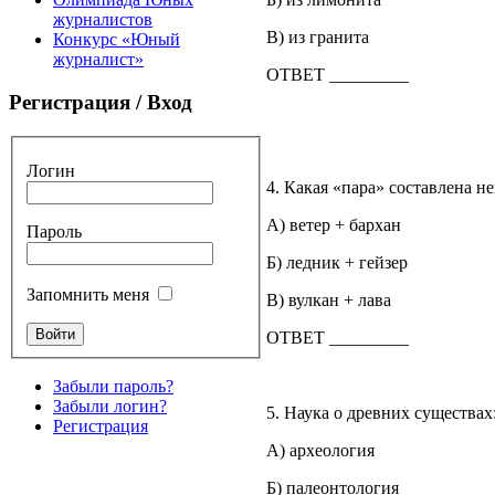
журналистов
В) из гранита
Конкурс «Юный
журналист»
ОТВЕТ _________
Регистрация / Вход
Логин
4. Какая «пара» составлена н
А) ветер + бархан
Пароль
Б) ледник + гейзер
Запомнить меня
В) вулкан + лава
ОТВЕТ _________
Забыли пароль?
Забыли логин?
5. Наука о древних существах
Регистрация
А) археология
Б) палеонтология