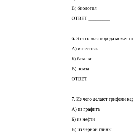
В) биология
ОТВЕТ _________
6. Эта горная порода может пл
А) известняк
Б) базальт
В) пемза
ОТВЕТ _________
7. Из чего делают грифели к
А) из графита
Б) из нефти
В) из черной глины