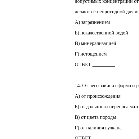
допустимых концентраций от
делают её непригодной для ис
А) загрязнением
Б) некачественной водой
В) минерализацией
Г) истощением
ОТВЕТ _________
14. От чего зависит форма и 
А) от происхождения
Б) от дальности переноса ма
В) от цвета породы
Г) от наличия вулкана
ОТВЕТ _________