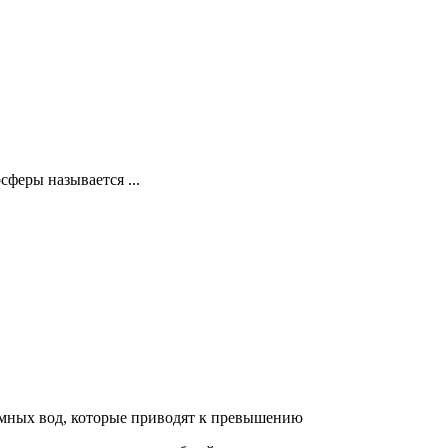
феры называется ...
емных вод, которые приводят к превышению