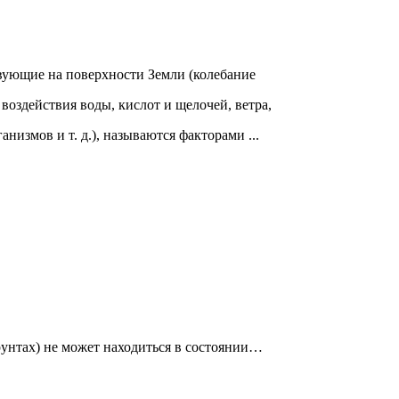
твующие на поверхности Земли (колебание
 воздействия воды, кислот и щелочей, ветра,
низмов и т. д.), называются факторами ...
рунтах) не может находиться в состоянии…