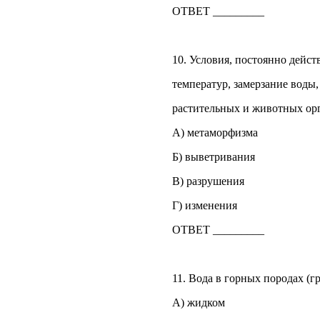
ОТВЕТ _________
10. Условия, постоянно дейс
температур, замерзание воды,
растительных и животных орга
А) метаморфизма
Б) выветривания
В) разрушения
Г) изменения
ОТВЕТ _________
11. Вода в горных породах (г
А) жидком