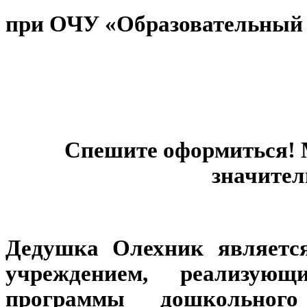
при ОЧУ «Образовательный 
Спешите оформиться! 
значител
Дедушка Олехник являетс
учреждением, реализующ
программы дошкольног