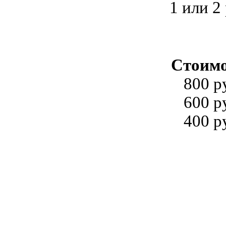
1 или 2
Стоимо
800 ру
600 ру
400 ру