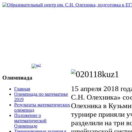
Олимпиада
15 апреля 2018 го
Главная
Олимпиада по математике
С.Н. Олехника» с
2019
Олехника в Кузьми
Результаты математических
олимпиад
турнире приняли уч
Положение о
математической
разделили на три 
Олимпиаде
швейцарской систе
Тренировочные задания к