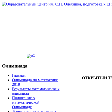
Олимпиада
Главная
ОТКРЫТЫЙ Т
Олимпиада по математике
2019
Результаты математических
олимпиад
Положение о
математической
Олимпиаде
Тренировочные задания к