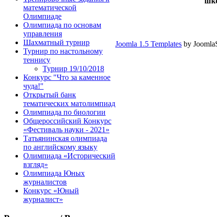
шко
математической
Олимпиаде
Олимпиада по основам
управления
Шахматный турнир
Joomla 1.5 Templates
by Joomla
Турнир по настольному
теннису
Турнир 19/10/2018
Конкурс "Что за каменное
чуда!"
Открытый банк
тематических матолимпиад
Олимпиада по биологии
Общероссийский Конкурс
«Фестиваль науки - 2021»
Татьянинская олимпиада
по английскому языку
Олимпиада «Исторический
взгляд»
Олимпиада Юных
журналистов
Конкурс «Юный
журналист»