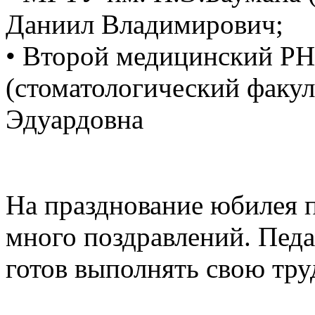
Даниил Владимирович;
• Второй медицинский Р
(стоматологический факу
Эдуардовна
На празднование юбилея п
много поздравлений. Педа
готов выполнять свою тру