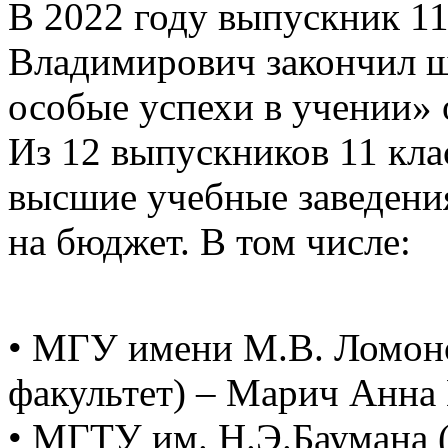
В 2022 году выпускник 1
Владимирович закончил ш
особые успехи в учении» 
Из 12 выпускников 11 кла
высшие учебные заведения
на бюджет. В том числе:
• МГУ имени М.В. Ломон
факультет) – Марич Анна 
• МГТУ им. Н.Э.Баумана 