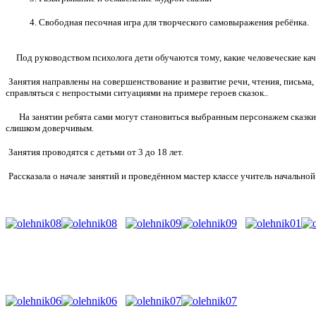
4. Свободная песочная игра для творческого самовыражения ребёнка.
Под руководством психолога дети обучаются тому, какие человеческие каче
Занятия направлены на совершенствование и развитие речи, чтения, письма
справляться с непростыми ситуациями на примере героев сказок..
На занятии ребята сами могут становиться выбранным персонажем сказки 
слишком доверчивым.
Занятия проводятся с детьми от 3 до 18 лет.
Рассказала о начале занятий и проведённом мастер классе учитель начальн