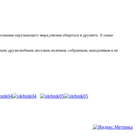
, познания окружающего мира,умения общаться и дружить. А также
рым, дружелюбным, веселым, волевым, собранным, находчивым и не