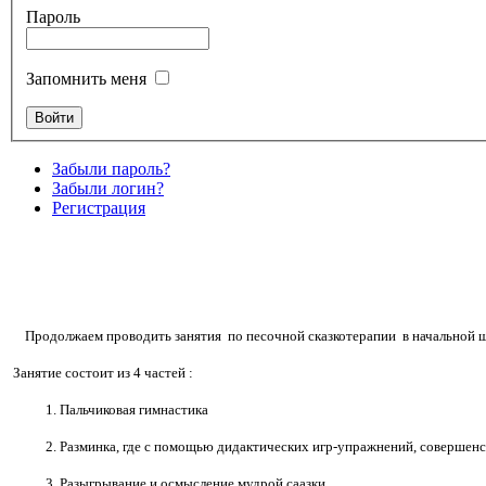
Пароль
Запомнить меня
Забыли пароль?
Забыли логин?
Регистрация
Продолжаем проводить занятия по песочной сказкотерапии в начальной 
Занятие состоит из 4 частей :
1. Пальчиковая гимнастика
2. Разминка, где с помощью дидактических игр-упражнений, совершенст
3. Разыгрывание и осмысление мудрой саазки