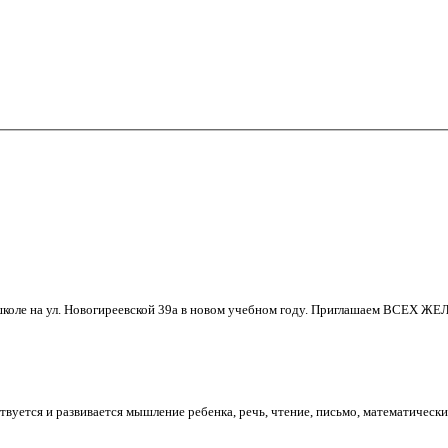
школе на ул. Новогиреевской 39а в новом учебном году. Приглашаем ВСЕХ
вуется и развивается мышление ребенка, речь, чтение, письмо, математически