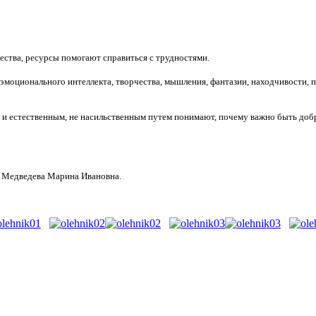
ства, ресурсы помогают справиться с трудностями.
, эмоционального интеллекта, творчества, мышления, фантазии, находчивости
и естественным, не насильственным путем понимают, почему важно быть доб
ой Медведева Марина Ивановна.