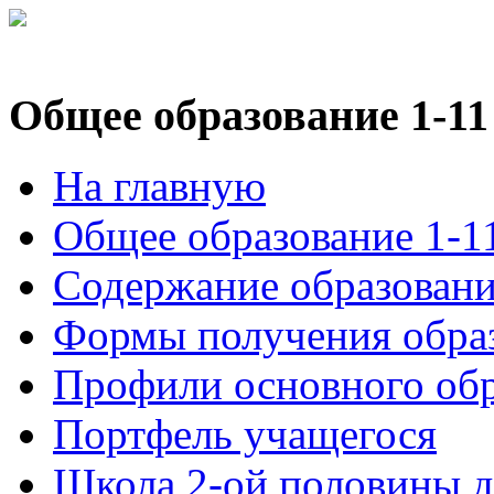
Общее образование 1-11
На главную
Общее образование 1-1
Содержание образован
Формы получения обра
Профили основного об
Портфель учащегося
Школа 2-ой половины 