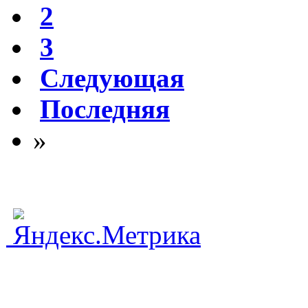
2
3
Следующая
Последняя
»